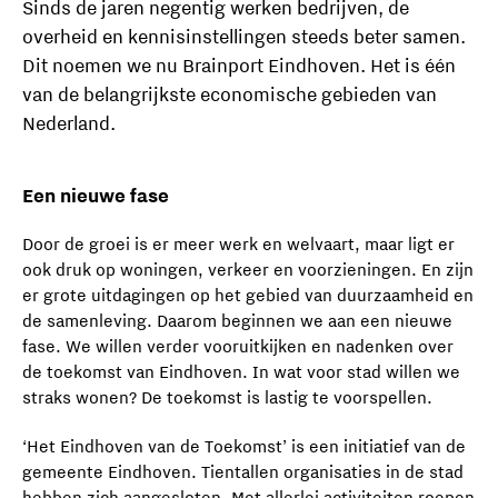
Sinds de jaren negentig werken bedrijven, de
overheid en kennisinstellingen steeds beter samen.
Dit noemen we nu Brainport Eindhoven. Het is één
van de belangrijkste economische gebieden van
Nederland.
Een nieuwe fase
Door de groei is er meer werk en welvaart, maar ligt er
ook druk op woningen, verkeer en voorzieningen. En zijn
er grote uitdagingen op het gebied van duurzaamheid en
de samenleving. Daarom beginnen we aan een nieuwe
fase. We willen verder vooruitkijken en nadenken over
de toekomst van Eindhoven. In wat voor stad willen we
straks wonen? De toekomst is lastig te voorspellen.
‘Het Eindhoven van de Toekomst’ is een initiatief van de
gemeente Eindhoven. Tientallen organisaties in de stad
hebben zich aangesloten. Met allerlei activiteiten roepen