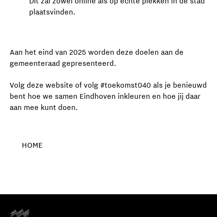
Dit zal zowel online als op echte plekken in de stad
plaatsvinden.
Aan het eind van 2025 worden deze doelen aan de
gemeenteraad gepresenteerd.
Volg deze website of volg #toekomst040 als je benieuwd
bent hoe we samen Eindhoven inkleuren en hoe jij daar
aan mee kunt doen.
HOME