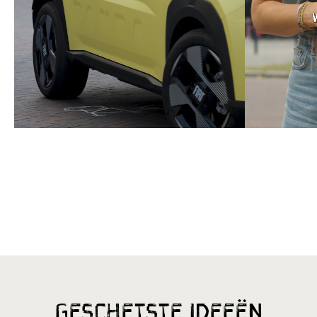
Geschetste
ideeën