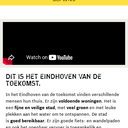
Dit is het Eindhoven van de
Toekomst.
In het Eindhoven van de toekomst vinden verschillende
mensen hun thuis. Er zijn
voldoende woningen
. Het is
een
fijne en veilige stad
, met
veel groen
en met leuke
plekken aan het water om te ontspannen. De stad
is
goed bereikbaar
. Er zijn goede fiets- en wandelpaden
en ook het openbaar vervoer is toegankelijk en